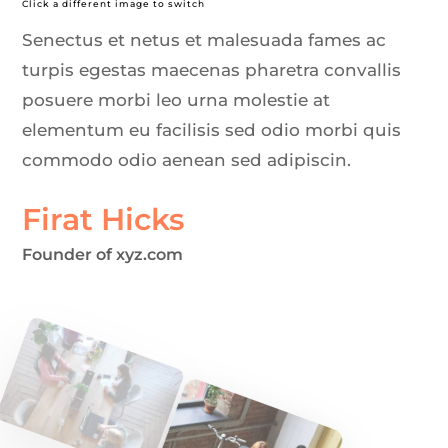
Click a different image to switch
Senectus et netus et malesuada fames ac
turpis egestas maecenas pharetra convallis
posuere morbi leo urna molestie at
elementum eu facilisis sed odio morbi quis
commodo odio aenean sed adipiscin.
Firat Hicks
Founder of xyz.com