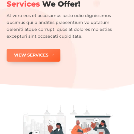
Services
We Offer!
At vero eos et accusamus iusto odio dignissimos
ducimus qui blanditiis praesentium voluptatum
deleniti atque corrupti quos at dolores molestias
excepturi sint occaecati cupiditate.
VIEW SERVICES