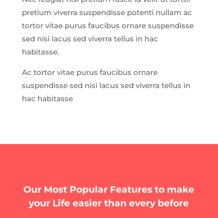
pretium viverra suspendisse potenti nullam ac
tortor vitae purus faucibus ornare suspendisse
sed nisi lacus sed viverra tellus in hac
habitasse.
Ac tortor vitae purus faucibus ornare
suspendisse sed nisi lacus sed viverra tellus in
hac habitasse
Our Most Popular Features to make
your Life easier than every before