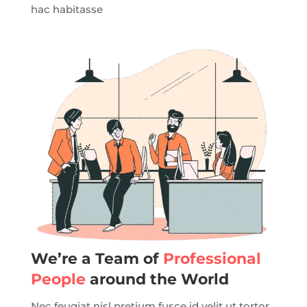
hac habitasse
We’re a Team of
Professional
People
around the World
Nec feugiat nisl pretium fusce id velit ut tortor